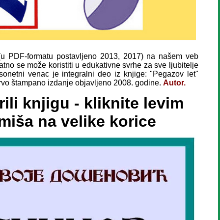
e (u PDF-formatu postavljeno 2013, 2017) na našem veb
atno se može koristiti u edukativne svrhe za sve ljubitelje
 sonetni venac je integralni deo iz knjige: "Pegazov let"
 prvo štampano izdanje objavljeno 2008. godine.
Autor.
ili knjigu - kliknite levim
miša na velike korice