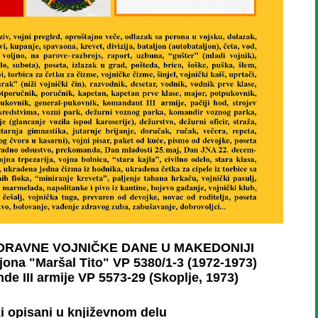
ORAVNE VOJNIČKE DANE U MAKEDONIJI
jona "Maršal Tito" VP 5380/1-3 (1972-1973)
e III armije VP 5573-29 (Skoplje, 1973)
i opisani u književnom delu