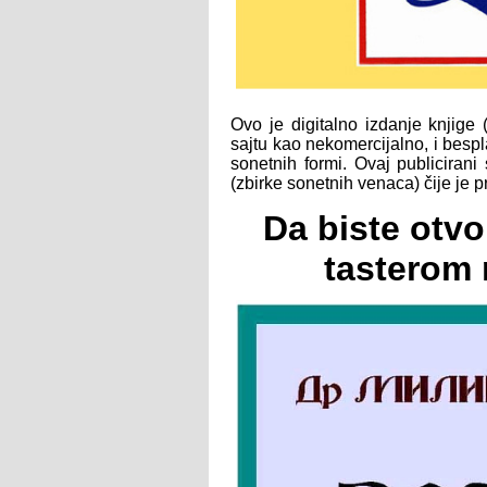
Ovo je digitalno izdanje knjig
sajtu kao nekomercijalno, i bespl
sonetnih formi. Ovaj publicirani
(zbirke sonetnih venaca) čije je
Da biste otvor
tasterom 