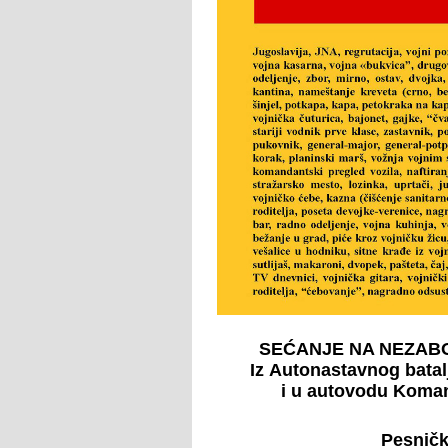
SEĆANJE NA NEZAB
Iz Autonastavnog batal
i u autovodu Komand
Pesničk