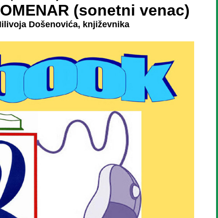
OMENAR (sonetni venac)
ilivoja Došenovića, književnika