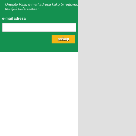
Unesite Vašu e-mail adresu kako bi redovno
dobijali naše biltene.
e-mail adresa