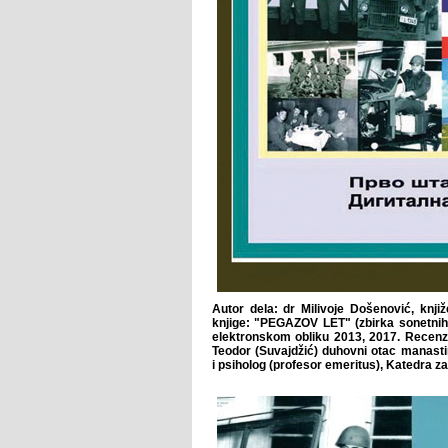
Autor dela: dr Milivoje Došenović, knjiž
knjige: "PEGAZOV LET" (zbirka sonetnih 
elektronskom obliku 2013, 2017. Recenz
Teodor (Suvajdžić) duhovni otac manasti
i psiholog (profesor emeritus), Katedra 