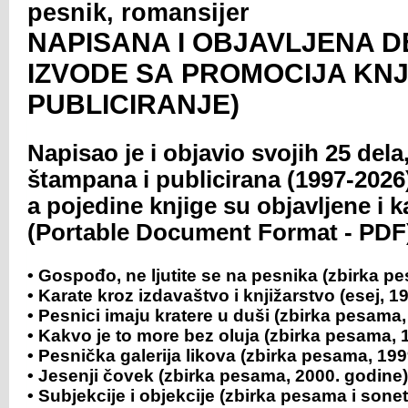
pesnik, romansijer
NAPISANA I OBJAVLJENA D
IZVODE SA PROMOCIJA KNJ
PUBLICIRANJE)
Napisao je i objavio svojih 25 dela
štampana i publicirana (1997-2026
a pojedine knjige su objavljene i 
(Portable Document Format - PDF
• Gospođo, ne ljutite se na pesnika (zbirka p
• Karate kroz izdavaštvo i knjižarstvo (esej, 1
• Pesnici imaju kratere u duši (zbirka pesama,
• Kakvo je to more bez oluja (zbirka pesama, 
• Pesnička galerija likova (zbirka pesama, 199
• Jesenji čovek (zbirka pesama, 2000. godine)
• Subjekcije i objekcije (zbirka pesama i sone