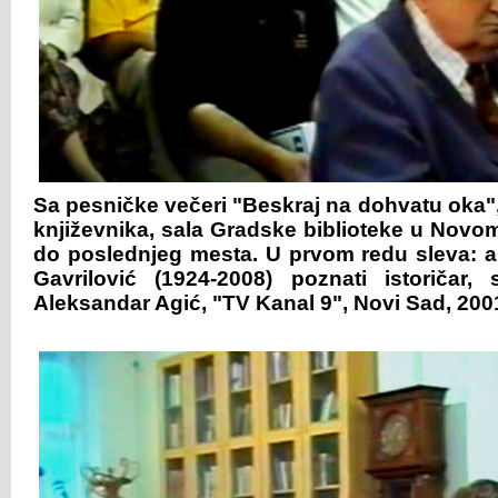
Sa pesničke večeri "Beskraj na dohvatu oka",
književnika, sala Gradske biblioteke u Novom
do poslednjeg mesta. U prvom redu sleva: a
Gavrilović (1924-2008) poznati istoričar
Aleksandar Agić, "TV Kanal 9", Novi Sad, 2001