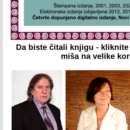
Da biste čitali knjigu - klikni
miša na velike kor