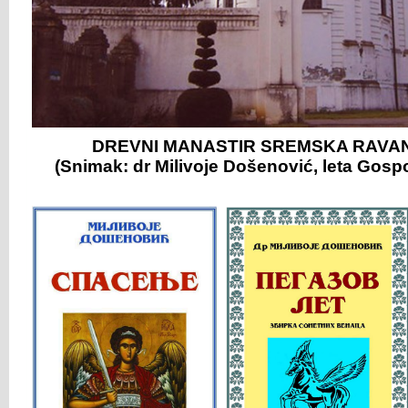
DREVNI MANASTIR SREMSKA RAVAN
(Snimak: dr Milivoje Došenović, leta Gosp