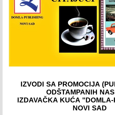
IZVODI SA PROMOCIJA (PU
ODŠTAMPANIH NA
IZDAVAČKA KUĆA "DOMLA-
NOVI SAD