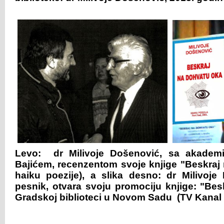
Levo: dr Milivoje Došenović, sa akademi
Bajićem, recenzentom svoje knjige "Beskraj 
haiku poezije), a slika desno: dr Milivoje 
pesnik, otvara svoju promociju knjige: "Bes
Gradskoj biblioteci u Novom Sadu (TV Kanal 9