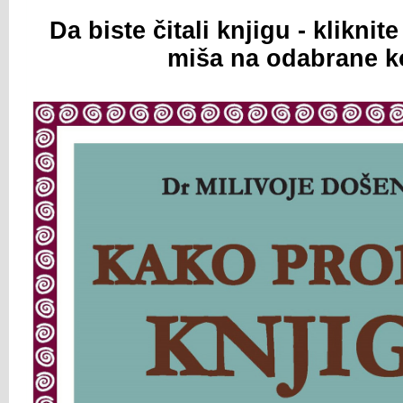
Da biste čitali knjigu - klikni
miša na odabrane k