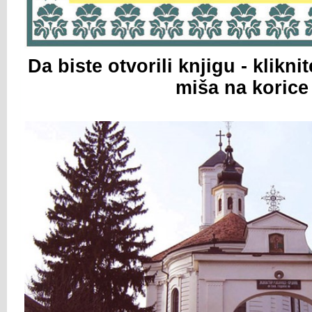
Da biste otvorili knjigu - klikn
miša na korice