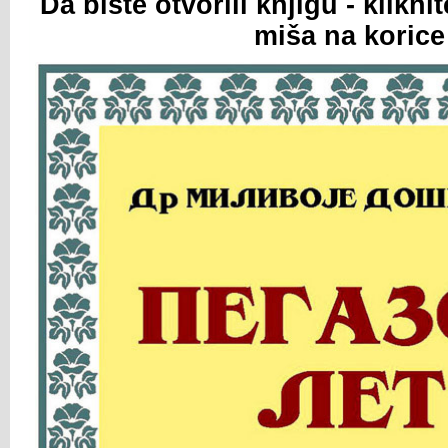
Da biste otvorili knjigu - klikn
miša na korice