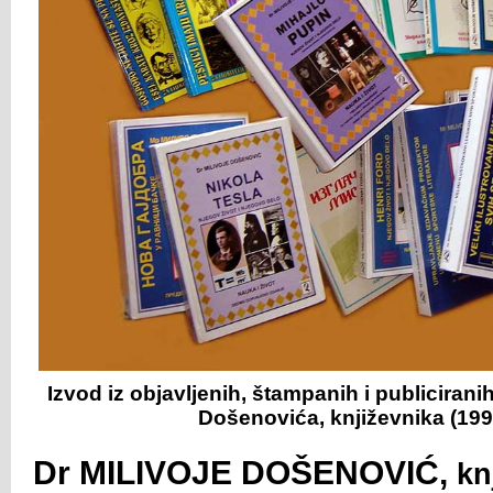
Izvod iz objavljenih, štampanih i publiciranih
Došenovića, književnika (19
Dr MILIVOJE DOŠENOVIĆ,
kn