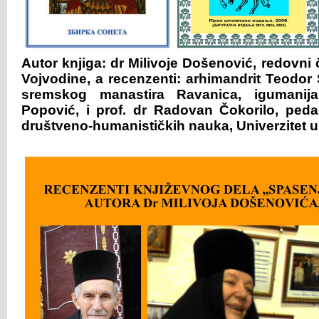
Autor knjiga: dr Milivoje Došenović, redovni 
Vojvodine, a recenzenti: arhimandrit Teodor
sremskog manastira Ravanica, igumanija
Popović, i prof. dr Radovan Čokorilo, ped
društveno-humanističkih nauka, Univerzitet